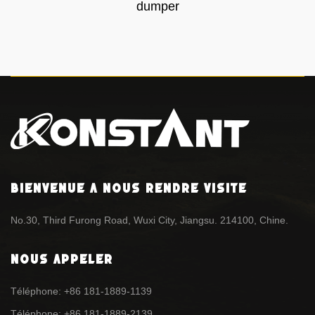
dumper
Bienvenue à nous rendre visite
No.30, Third Furong Road, Wuxi City, Jiangsu. 214100, Chine.
Nous appeler
Téléphone: +86 181-1889-1139
Téléphone: +86 181-1889-2139