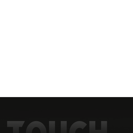
rce de nos nombreux projets de fabrication de conceptio
 des solutions personnalisées en fonction des besoins spéc
é nous permettent de répondre aux besoins individuels de d