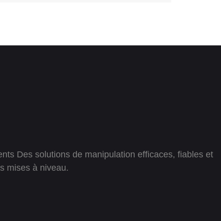
ts Des solutions de manipulation efficaces, fiables et
es mises à niveau.