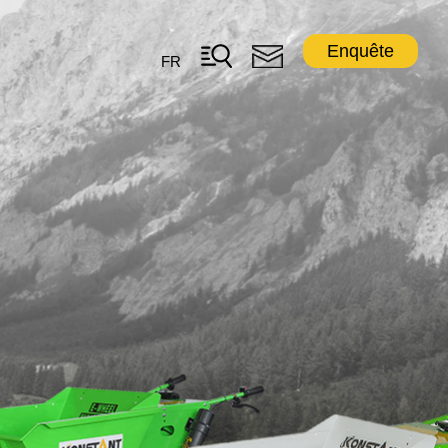
Enquête
FR