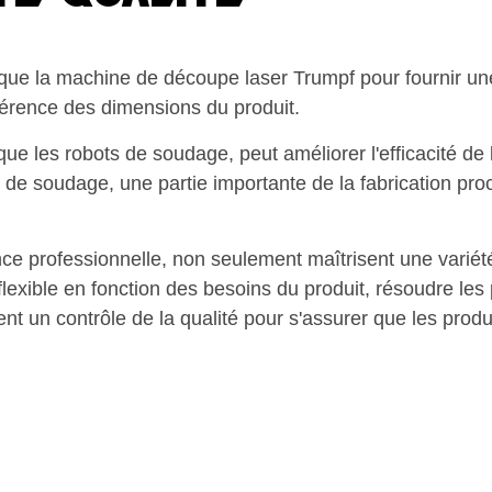
que la machine de découpe laser Trumpf pour fournir une
ohérence des dimensions du produit.
que les robots de soudage, peut améliorer l'efficacité de 
 de soudage, une partie importante de la fabrication proc
ence professionnelle, non seulement maîtrisent une vari
flexible en fonction des besoins du produit, résoudre l
nt un contrôle de la qualité pour s'assurer que les prod