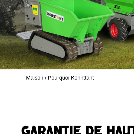
Maison
/
Pourquoi Konnttant
Garantie de hau