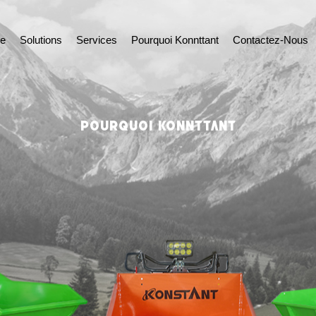
te
Solutions
Services
Pourquoi Konnttant
Contactez-Nous
POURQUOI KONNTTANT