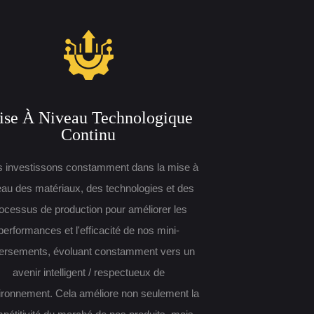
se À Niveau Technologique
Continu
 investissons constamment dans la mise à
eau des matériaux, des technologies et des
ocessus de production pour améliorer les
performances et l'efficacité de nos mini-
ersements, évoluant constamment vers un
avenir intelligent / respectueux de
vironnement. Cela améliore non seulement la