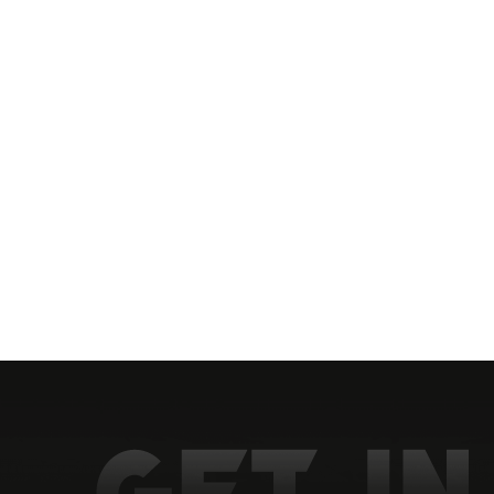
Grâce à notre équipe de R&D et à la fo
développer des produits standard et fournir
notre adaptabilit