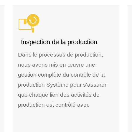
Inspection de la production
Dans le processus de production,
nous avons mis en œuvre une
gestion complète du contrôle de la
production Système pour s'assurer
que chaque lien des activités de
production est contrôlé avec
précision. De plus, nous effectuons
des inspections de production